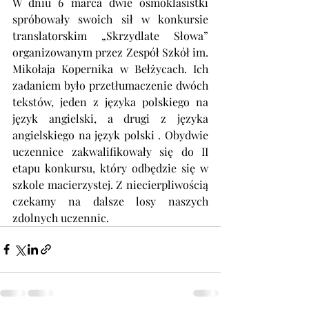
W dniu 6 marca dwie ósmoklasistki 
spróbowały swoich sił w konkursie 
translatorskim „Skrzydlate Słowa” 
organizowanym przez Zespół Szkół im. 
Mikołaja Kopernika w Bełżycach. Ich 
zadaniem było przetłumaczenie dwóch 
tekstów, jeden z języka polskiego na 
język angielski, a drugi z języka 
angielskiego na język polski . Obydwie 
uczennice zakwalifikowały się do II 
etapu konkursu, który odbędzie się w 
szkole macierzystej. Z niecierpliwością 
czekamy na dalsze losy naszych 
zdolnych uczennic.