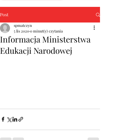
Post
spmatczyn
5 lis 2020
0 minut(y) czytania
Informacja Ministerstwa
Edukacji Narodowej