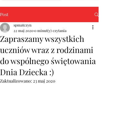
Post
spmatczyn
22 maj 2020
0 minut(y) czytania
Zapraszamy wszystkich
uczniów wraz z rodzinami
do wspólnego świętowania
Dnia Dziecka :)
Zaktualizowano:
23 maj 2020