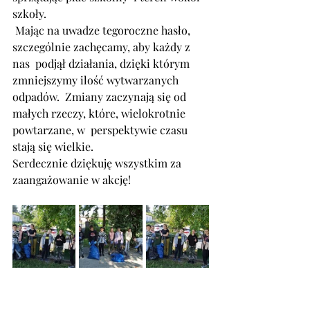
szkoły.
 Mając na uwadze tegoroczne hasło, 
szczególnie zachęcamy, aby każdy z 
nas  podjął działania, dzięki którym 
zmniejszymy ilość wytwarzanych 
odpadów.  Zmiany zaczynają się od 
małych rzeczy, które, wielokrotnie 
powtarzane, w  perspektywie czasu 
stają się wielkie.
Serdecznie dziękuję wszystkim za 
zaangażowanie w akcję!