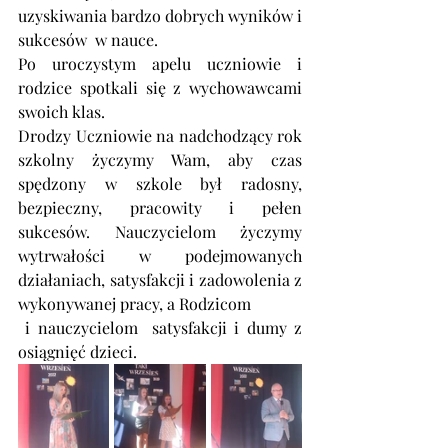
uzyskiwania bardzo dobrych wyników i 
sukcesów  w nauce.
Po uroczystym apelu uczniowie i 
rodzice spotkali się z wychowawcami 
swoich klas.
Drodzy Uczniowie na nadchodzący rok 
szkolny życzymy Wam, aby czas 
spędzony w szkole był radosny, 
bezpieczny, pracowity i pełen 
sukcesów. Nauczycielom życzymy 
wytrwałości w podejmowanych 
działaniach, satysfakcji i zadowolenia z 
wykonywanej pracy, a Rodzicom 
 i nauczycielom  satysfakcji i dumy z 
osiągnięć dzieci. 