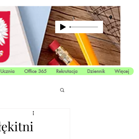
 Ucznia
Office 365
Rekrutacja
Dziennik
Więcej
ękitni