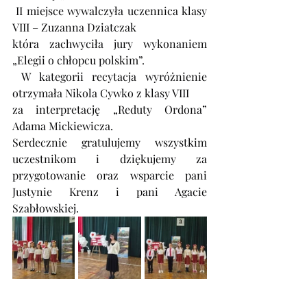
 II miejsce wywalczyła uczennica klasy 
VIII – Zuzanna Dziatczak
która zachwyciła jury wykonaniem 
„Elegii o chłopcu polskim”.
 W kategorii recytacja wyróżnienie 
otrzymała Nikola Cywko z klasy VIII
za interpretację „Reduty Ordona” 
Adama Mickiewicza.
Serdecznie gratulujemy wszystkim 
uczestnikom i dziękujemy za 
przygotowanie oraz wsparcie pani 
Justynie Krenz i pani Agacie 
Szabłowskiej.