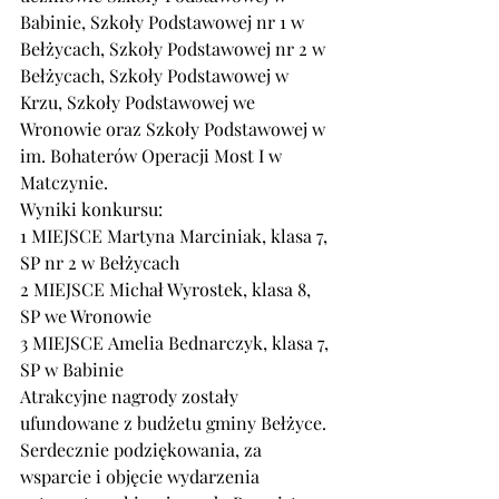
Babinie, Szkoły Podstawowej nr 1 w 
Bełżycach, Szkoły Podstawowej nr 2 w 
Bełżycach, Szkoły Podstawowej w 
Krzu, Szkoły Podstawowej we 
Wronowie oraz Szkoły Podstawowej w 
im. Bohaterów Operacji Most I w 
Matczynie.
Wyniki konkursu:
1 MIEJSCE Martyna Marciniak, klasa 7, 
SP nr 2 w Bełżycach
2 MIEJSCE Michał Wyrostek, klasa 8, 
SP we Wronowie
3 MIEJSCE Amelia Bednarczyk, klasa 7, 
SP w Babinie
Atrakcyjne nagrody zostały 
ufundowane z budżetu gminy Bełżyce.
Serdecznie podziękowania, za 
wsparcie i objęcie wydarzenia 