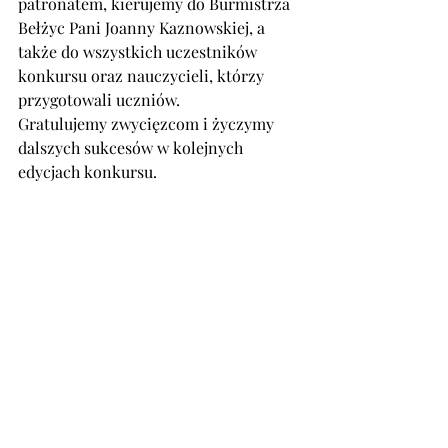
patronatem, kierujemy do Burmistrza 
Bełżyc Pani 
Joanny Kaznowskiej, 
a 
także do wszystkich uczestników 
konkursu oraz nauczycieli, którzy 
przygotowali uczniów.
Gratulujemy zwycięzcom i życzymy 
dalszych sukcesów w kolejnych 
edycjach konkursu.