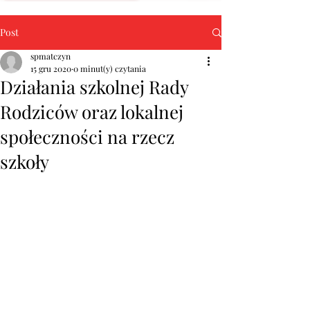
Post
spmatczyn
15 gru 2020
0 minut(y) czytania
Działania szkolnej Rady
Rodziców oraz lokalnej
społeczności na rzecz
szkoły