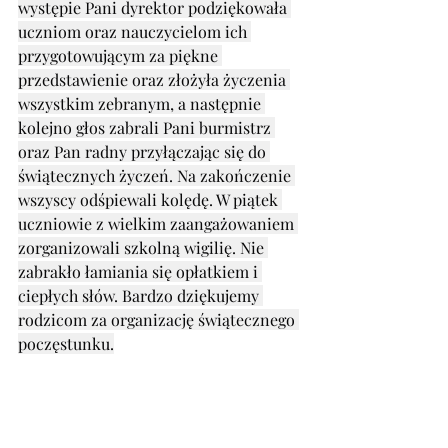
występie Pani dyrektor podziękowała 
uczniom oraz nauczycielom ich 
przygotowującym za piękne 
przedstawienie oraz złożyła życzenia 
wszystkim zebranym, a następnie 
kolejno głos zabrali Pani burmistrz 
oraz Pan radny przyłączając się do 
świątecznych życzeń. Na zakończenie 
wszyscy odśpiewali kolędę. W piątek 
uczniowie z wielkim zaangażowaniem 
zorganizowali szkolną wigilię. Nie 
zabrakło łamiania się opłatkiem i 
ciepłych słów. Bardzo dziękujemy 
rodzicom za organizację świątecznego 
poczęstunku.