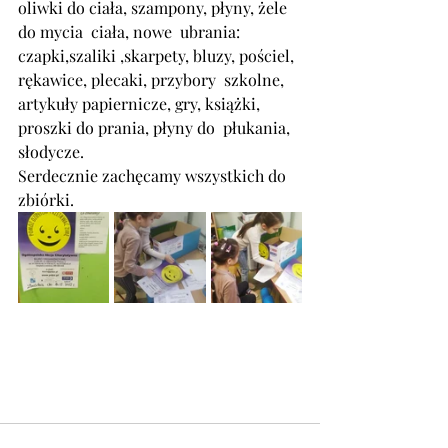
oliwki do ciała, szampony, płyny, żele 
do mycia  ciała, nowe  ubrania: 
czapki,szaliki ,skarpety, bluzy, pościel, 
rękawice, plecaki, przybory  szkolne, 
artykuły papiernicze, gry, książki, 
proszki do prania, płyny do  płukania, 
słodycze.
Serdecznie zachęcamy wszystkich do 
zbiórki.